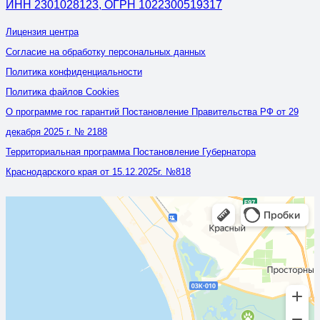
ИНН 2301028123, ОГРН 1022300519317
Лицензия центра
Согласие на обработку персональных данных
Политика конфиденциальности
Политика файлов Cookies
О программе гос гарантий Постановление Правительства РФ от 29
декабря 2025 г. № 2188
Территориальная программа Постановление Губернатора
Краснодарского края от 15.12.2025г. №818