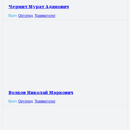
Чермит Мурат Адамович
Врач:
Ортопед
,
Травматолог
Волков Николай Маркович
Врач:
Ортопед
,
Травматолог