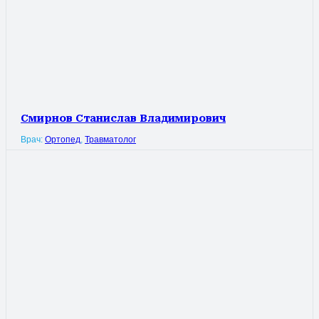
Смирнов Станислав Владимирович
Врач:
Ортопед
,
Травматолог