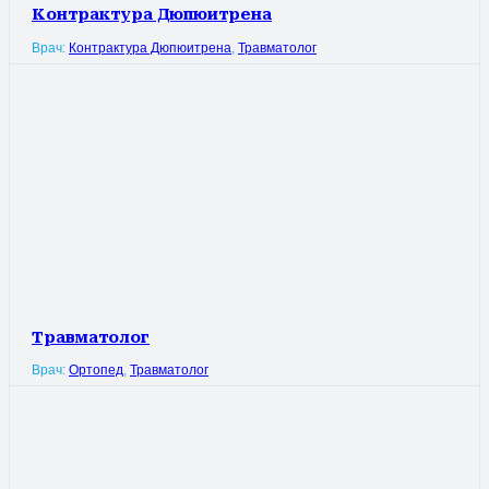
Контрактура Дюпюитрена
Врач:
Контрактура Дюпюитрена
,
Травматолог
Травматолог
Врач:
Ортопед
,
Травматолог