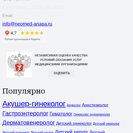
Ежедневно с 08:00 до 20:00
Email:
info@neomed-anapa.ru
Популярно
Акушер-гинеколог
Анестезиолог
Андролог
Гастроэнтеролог
Гематолог
Гинеколог-эндокринолог
Дерматовенеролог
Детский гинеколог
Детский невролог
Детский хирург
Детский
Детский психиатр
Детский уролог