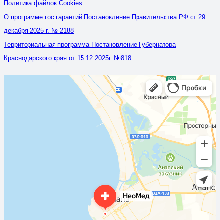
Политика файлов Cookies
О программе гос гарантий Постановление Правительства РФ от 29
декабря 2025 г. № 2188
Территориальная программа Постановление Губернатора
Краснодарского края от 15.12.2025г. №818