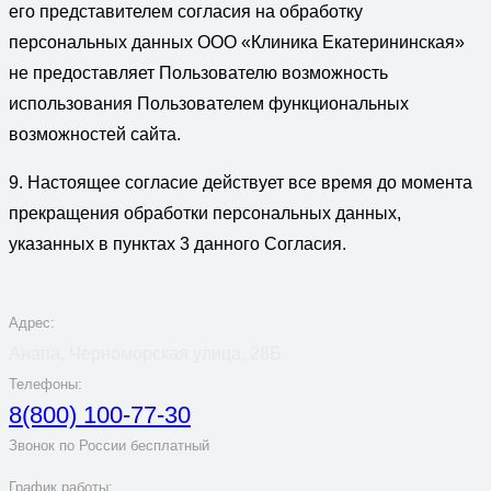
его представителем согласия на обработку
персональных данных ООО «Клиника Екатерининская»
не предоставляет Пользователю возможность
использования Пользователем функциональных
возможностей сайта.
9. Настоящее согласие действует все время до момента
прекращения обработки персональных данных,
указанных в пунктах 3 данного Согласия.
Адрес:
Анапа, Черноморская улица, 28Б
Телефоны:
8(800) 100-77-30
Звонок по России бесплатный
График работы: