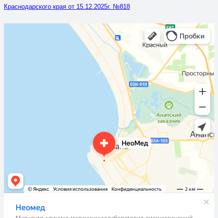
Краснодарского края от 15.12.2025г. №818