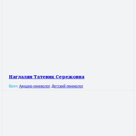
Нагдалян Татевик Сережовна
Врач:
Акушер-гинеколог
,
Детский гинеколог