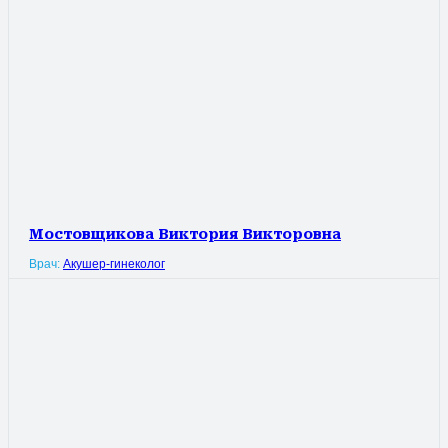
Мостовщикова Виктория Викторовна
Врач:
Акушер-гинеколог