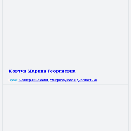
Ковтун Марина Георгиевна
Врач:
Акушер-гинеколог
,
Ультразвуковая диагностика