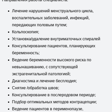
Лечение нарушений менструального цикла,
воспалительных заболеваний, инфекций,
передающих половым путем;
Кольпоскопия;
Установка/удаление внутриматочных спиралей
Консультирование пациентов, планирующих
беременность;
Ведение беременности высокого риска по
невынашиванию, с сопутствующей
экстрагенитальной патологией;
Диагностика и лечение бесплодия;
Снятие /обработка швов;
Консультирование в послеродовом периоде;
Подбор оптимальных методов контрацепции;
Ведение пациентов в перименопаузе,