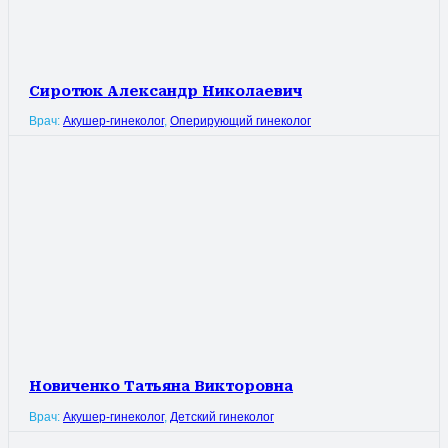
Сиротюк Александр Николаевич
Врач:
Акушер-гинеколог
,
Оперирующий гинеколог
Новиченко Татьяна Викторовна
Врач:
Акушер-гинеколог
,
Детский гинеколог