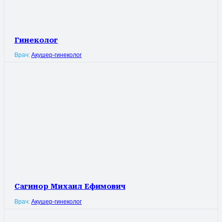
Гинеколог
Врач:
Акушер-гинеколог
Сагинор Михаил Ефимович
Врач:
Акушер-гинеколог