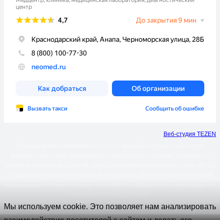
Веб-студия TEZEN
Обращаем ваше внимание на то, что данный интернет-сайт носит
исключительно информационный характер и ни при каких условиях не
является публичной офертой, определяемой положениями Статьи 437 (2)
Гражданского кодекса Российской Федерации. Для получения подробной
информации о стоимости услуг, пожалуйста, обращайтесь к менеджеру по
телефону: +7(86133) 7-03-03
Мы используем cookie. Это позволяет нам анализировать