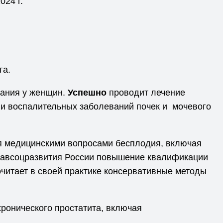
24 г.
га.
кания у женщин.
Успешно
проводит лечение
и воспалительных заболеваний почек и мочевого
я медицинскими вопросами бесплодия, включая
дравсоцразвития России повышение квалификации
очитает в своей практике консервативные методы
ронического простатита, включая