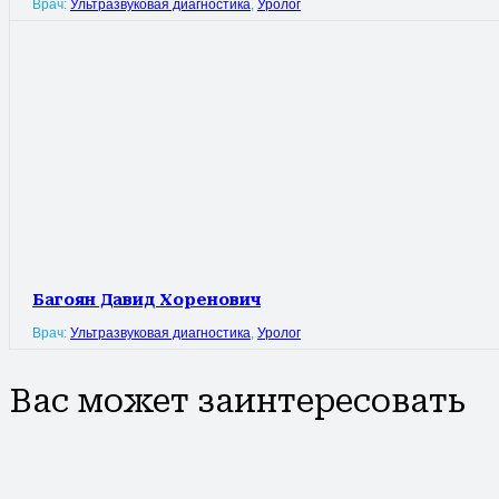
Врач:
Ультразвуковая диагностика
,
Уролог
Багоян Давид Хоренович
Врач:
Ультразвуковая диагностика
,
Уролог
Вас может заинтересовать