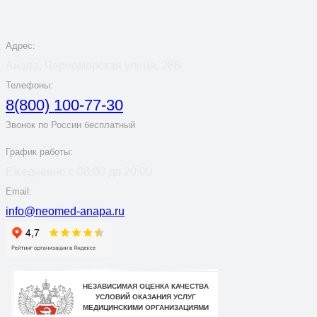
Адрес:
Анапа, Черноморская улица, 28Б
Телефоны:
8(800) 100-77-30
Звонок по России бесплатный
График работы:
Ежедневно с 08:00 до 20:00
Email:
info@neomed-anapa.ru