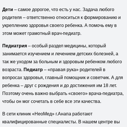
Дети
– самое дорогое, что есть у нас. Задача любого
родителя – ответственно относиться к формированию и
укреплению здоровья своего ребенка. А помочь ему в
этом может грамотный врач-педиатр.
Педиатрия
– особый раздел медицины, который
занимается изучением и лечением детских болезней, а
так же уходом за больным и здоровым ребенком любого
возраста.
Педиатр
– «правая рука» родителей в
вопросах здоровья, главный помощник и советчик. А для
ребенка – друг с рождения и до достижения им 18 лет.
Поэтому очень важно выбрать «своего» врача-педиатра,
чтобы он мог сочетать в себе все эти качества.
В сети клиник «НеоМед» г.Анапа работают
квалифицированные специалисты. В нашем центре вы