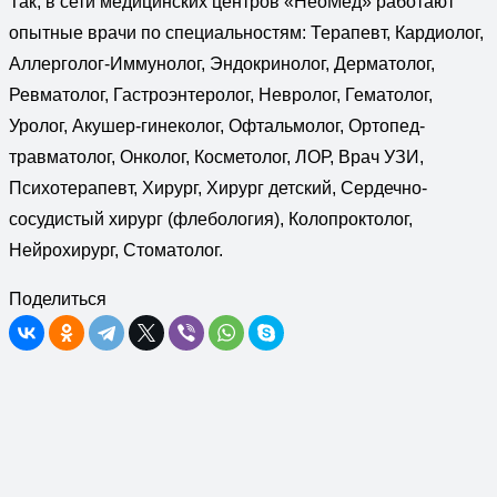
Так, в сети медицинских центров «НеоМед» работают
опытные врачи по специальностям: Терапевт, Кардиолог,
Аллерголог-Иммунолог, Эндокринолог, Дерматолог,
Ревматолог, Гастроэнтеролог, Невролог, Гематолог,
Уролог, Акушер-гинеколог, Офтальмолог, Ортопед-
травматолог, Онколог, Косметолог, ЛОР, Врач УЗИ,
Психотерапевт, Хирург, Хирург детский, Сердечно-
сосудистый хирург (флебология), Колопроктолог,
Нейрохирург, Стоматолог.
Поделиться