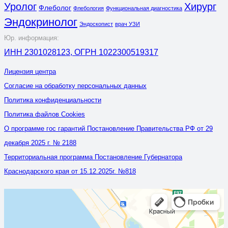
Уролог
Хирург
Флеболог
Флебология
Функциональная диагностика
Эндокринолог
Эндоскопист
врач УЗИ
Юр. информация:
ИНН 2301028123, ОГРН 1022300519317
Лицензия центра
Согласие на обработку персональных данных
Политика конфиденциальности
Политика файлов Cookies
О программе гос гарантий Постановление Правительства РФ от 29
декабря 2025 г. № 2188
Территориальная программа Постановление Губернатора
Краснодарского края от 15.12.2025г. №818