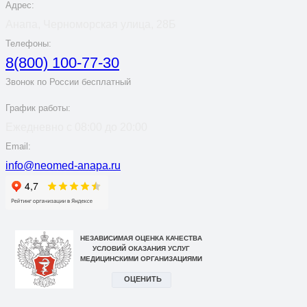
Адрес:
Анапа, Черноморская улица, 28Б
Телефоны:
8(800) 100-77-30
Звонок по России бесплатный
График работы:
Ежедневно с 08:00 до 20:00
Email:
info@neomed-anapa.ru