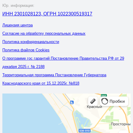
Юр. информация:
ИНН 2301028123, ОГРН 1022300519317
Лицензия центра
Согласие на обработку персональных данных
Политика конфиденциальности
Политика файлов Cookies
О программе гос гарантий Постановление Правительства РФ от 29
декабря 2025 г. № 2188
Территориальная программа Постановление Губернатора
Краснодарского края от 15.12.2025г. №818