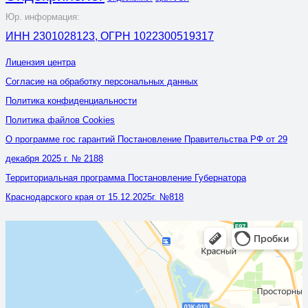
Юр. информация:
ИНН 2301028123, ОГРН 1022300519317
Лицензия центра
Согласие на обработку персональных данных
Политика конфиденциальности
Политика файлов Cookies
О программе гос гарантий Постановление Правительства РФ от 29
декабря 2025 г. № 2188
Территориальная программа Постановление Губернатора
Краснодарского края от 15.12.2025г. №818