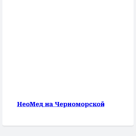
НеоМед на Черноморской