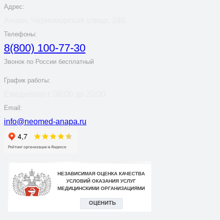
Адрес:
Анапа, Черноморская улица, 28Б
Телефоны:
8(800) 100-77-30
Звонок по России бесплатный
График работы:
Ежедневно с 08:00 до 20:00
Email:
info@neomed-anapa.ru