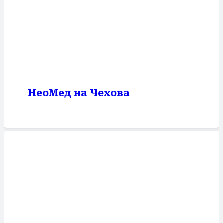
НеоМед на Чехова