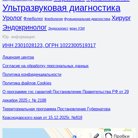
Ультразвуковая диагностика
Уролог
Хирург
Флеболог
Флебология
Функциональная диагностика
Эндокринолог
Эндоскопист
врач УЗИ
Юр. информация:
ИНН 2301028123, ОГРН 1022300519317
Лицензия центра
Согласие на обработку персональных данных
Политика конфиденциальности
Политика файлов Cookies
О программе гос гарантий Постановление Правительства РФ от 29
декабря 2025 г. № 2188
Территориальная программа Постановление Губернатора
Краснодарского края от 15.12.2025г. №818