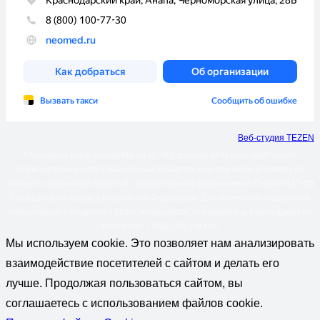
Веб-студия TEZEN
Обращаем ваше внимание на то, что данный интернет-сайт носит
исключительно информационный характер и ни при каких условиях не
является публичной офертой, определяемой положениями Статьи 437 (2)
Гражданского кодекса Российской Федерации. Для получения подробной
информации о стоимости услуг, пожалуйста, обращайтесь к менеджеру по
телефону: +7(86133) 7-03-03
Мы используем cookie. Это позволяет нам анализировать
взаимодействие посетителей с сайтом и делать его
лучше. Продолжая пользоваться сайтом, вы
соглашаетесь с использованием файлов cookie.