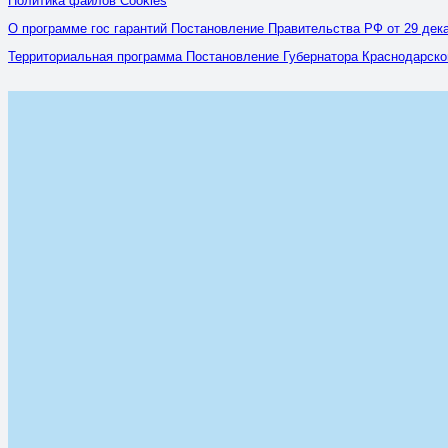
Политика файлов Cookies
О программе гос гарантий Постановление Правительства РФ от 29 дека
Территориальная программа Постановление Губернатора Краснодарского