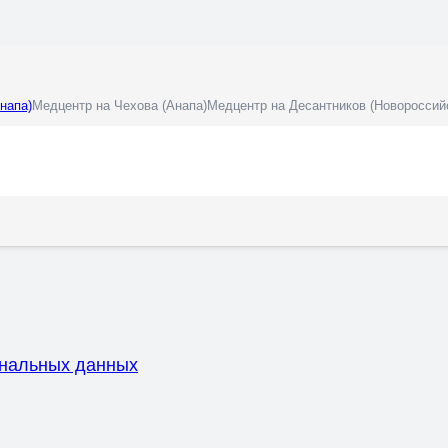
напа)
Медцентр на Чехова (Анапа)
Медцентр на Десантников (Новороссий
ональных данных