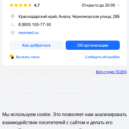
Веб-студия TEZEN
Обращаем ваше внимание на то, что данный интернет-сайт носит
исключительно информационный характер и ни при каких условиях не
является публичной офертой, определяемой положениями Статьи 437 (2)
Гражданского кодекса Российской Федерации. Для получения подробной
информации о стоимости услуг, пожалуйста, обращайтесь к менеджеру по
телефону: +7(86133) 7-03-03
Мы используем cookie. Это позволяет нам анализировать
взаимодействие посетителей с сайтом и делать его