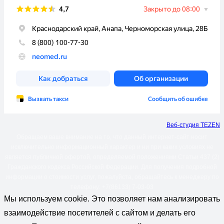
Веб-студия TEZEN
Обращаем ваше внимание на то, что данный интернет-сайт носит
исключительно информационный характер и ни при каких условиях не
является публичной офертой, определяемой положениями Статьи 437 (2)
Гражданского кодекса Российской Федерации. Для получения подробной
информации о стоимости услуг, пожалуйста, обращайтесь к менеджеру по
телефону: +7(86133) 7-03-03
Мы используем cookie. Это позволяет нам анализировать
взаимодействие посетителей с сайтом и делать его